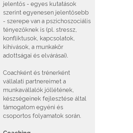
jelentős - egyes kutatások
szerint egyenesen jelentősebb
- szerepe van a pszichoszociális
tényezőknek is (pl. stressz,
konfliktusok, kapcsolatok,
kihívások, a munkakör
adottságai és elvárásai).
Coachként és trénerként
vállalati partnereimet a
munkavállalók jóllétének,
készségeinek fejlesztése által
támogatom egyéni és
csoportos folyamatok során.