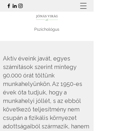
Pszichológus
Aktív éveink javát, egyes
számítások szerint mintegy
90.000 órát töltünk
munkahelyünkön. Az 1950-es
évek óta tudjuk, hogy a
munkahelyi jóllét, s az ebből
következő teljesítmény nem
csupán a fizikális környezet
adottságaiból származik, hanem