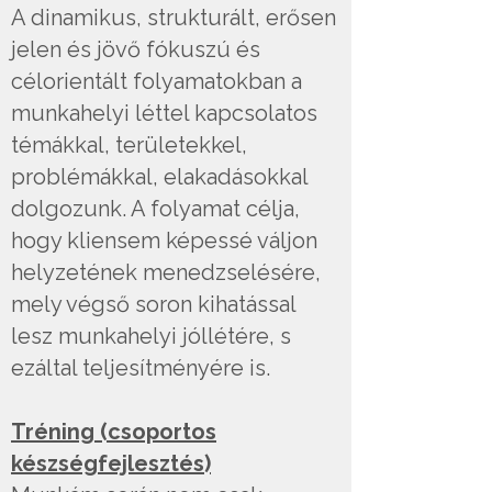
A dinamikus, strukturált, erősen
jelen és jövő fókuszú és
célorientált folyamatokban a
munkahelyi léttel kapcsolatos
témákkal, területekkel,
problémákkal, elakadásokkal
dolgozunk. A folyamat célja,
hogy kliensem képessé váljon
helyzetének menedzselésére,
mely végső soron kihatással
lesz munkahelyi jóllétére, s
ezáltal teljesítményére is.
Tréning (csoportos
készségfejlesztés)