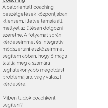
Coaching
A célorientált coaching
beszélgetések központjában
kliensem, illetve témája áll,
mellyel az ülésen dolgozni
szeretne. A folyamat során
kérdéseimmel és integratív
módszertani eszközeimmel
segítem abban, hogy ő maga
találja meg a számára
leghatékonyabb megoldást
problémájára, vagy választ
kérdésére.
Miben tudok coachként
segíteni?